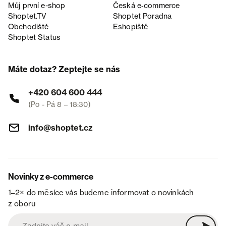
Můj první e-shop
Česká e‑commerce
Shoptet.TV
Shoptet Poradna
Obchodiště
Eshopiště
Shoptet Status
Máte dotaz? Zeptejte se nás
+420 604 600 444
(Po - Pá 8 – 18:30)
info@shoptet.cz
Novinky z e-commerce
1–2× do měsíce vás budeme informovat o novinkách
z oboru