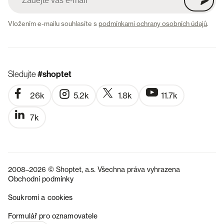
Vložením e-mailu souhlasíte s
podmínkami ochrany osobních údajů
.
Sledujte
#shoptet
26k
5.2k
1.8k
11.7k
7k
2008–2026 © Shoptet, a.s. Všechna práva vyhrazena
Obchodní podmínky
Soukromí a cookies
SK
Formulář pro oznamovatele