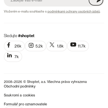
Vložením e-mailu souhlasíte s
podmínkami ochrany osobních údajů
.
Sledujte
#shoptet
26k
5.2k
1.8k
11.7k
7k
2008–2026 © Shoptet, a.s. Všechna práva vyhrazena
Obchodní podmínky
Soukromí a cookies
SK
Formulář pro oznamovatele