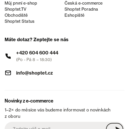
Můj první e-shop
Česká e‑commerce
Shoptet.TV
Shoptet Poradna
Obchodiště
Eshopiště
Shoptet Status
Máte dotaz? Zeptejte se nás
+420 604 600 444
(Po - Pá 8 – 18:30)
info@shoptet.cz
Novinky z e-commerce
1–2× do měsíce vás budeme informovat o novinkách
z oboru